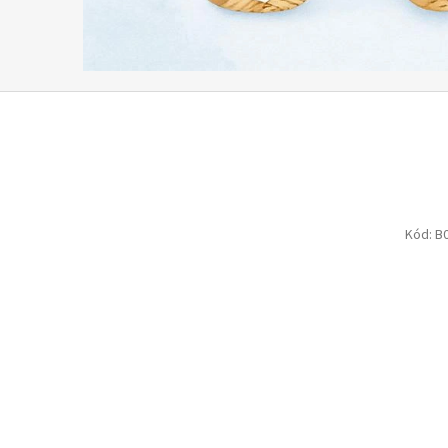
Kód:
B