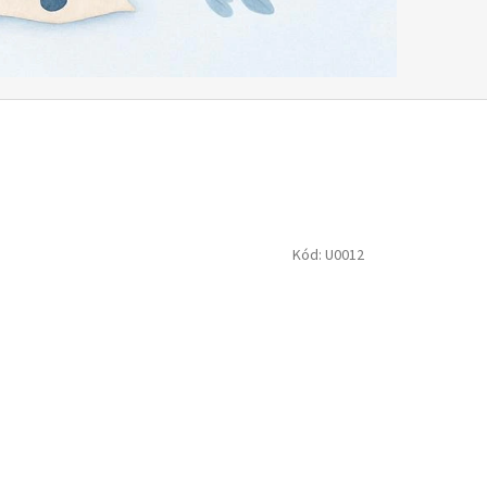
Kód:
U0012