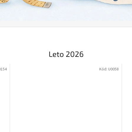
Leto 2026
0154
Kód:
U0058