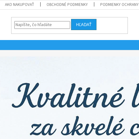
AKO NAKUPOVAŤ
OBCHODNÉ PODMIENKY
PODMIENKY OCHRANY
HĽADAŤ