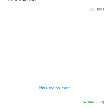
Kód:
N008
Náramok červený
Skladom
(1 ks)