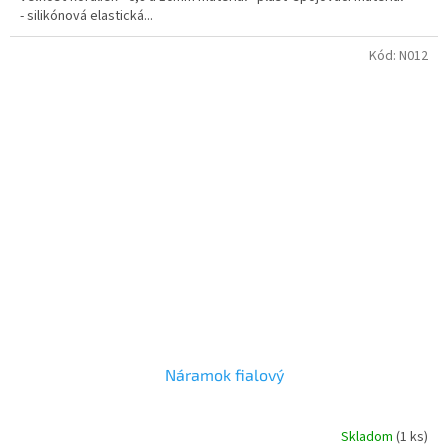
- silikónová elastická...
Kód:
N012
Náramok fialový
Skladom
(1 ks)