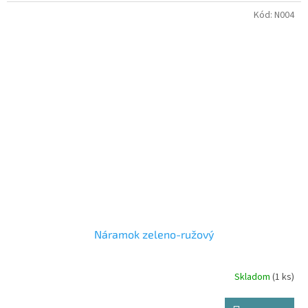
Kód:
N004
Náramok zeleno-ružový
Skladom
(1 ks)