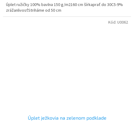
Úplet ružičky 100% bavlna 150 g/m2160 cm šírkaprať do 30C5-9%
zrážanlivosťStriháme od 50 cm
Kód:
U0062
Úplet ježkovia na zelenom podklade