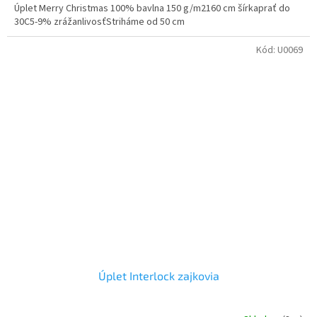
Úplet Merry Christmas 100% bavlna 150 g/m2160 cm šírkaprať do
30C5-9% zrážanlivosťStriháme od 50 cm
Kód:
U0069
Úplet Interlock zajkovia