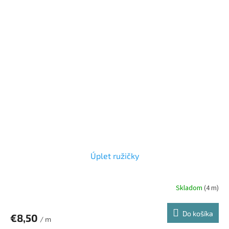
Úplet ružičky
Skladom
(4 m)
Do košíka
€8,50
/ m