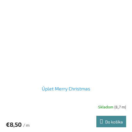
Úplet Merry Christmas
Skladom
(8,7 m)
Do košíka
€8,50
/ m