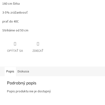
160 cm šírka
3-5% zrážanlivosť
prať do 40C
Striháme od 50 cm
OPÝTAŤ SA
ZDIEĽAŤ
Popis
Diskusia
Podrobný popis
Popis produktu nie je dostupný