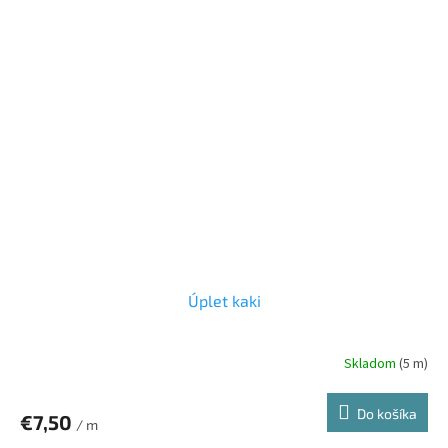
Úplet kaki
Skladom
(5 m)
Do košíka
€7,50
/ m