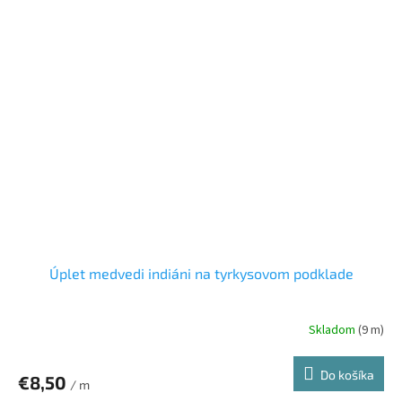
Úplet medvedi indiáni na tyrkysovom podklade
Skladom
(9 m)
Do košíka
€8,50
/ m