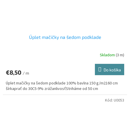
Úplet mačičky na šedom podklade
Skladom
(3 m)
Do košíka
€8,50
/ m
Úplet mačičky na šedom podklade 100% bavlna 150 g/m2160 cm
šírkaprať do 30C5-9% zrážanlivosťStriháme od 50 cm
Kód:
U0053